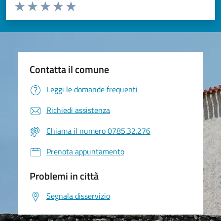
Valuta da 1 a 5 stelle la pagina
Valuta 1 stelle su 5
Valuta 2 stelle su 5
Valuta 3 stelle su 5
Valuta 4 stelle su 5
Valuta 5 stelle su 5
Contatta il comune
Leggi le domande frequenti
Richiedi assistenza
Chiama il numero 0785.32.276
Prenota appuntamento
Problemi in città
Segnala disservizio