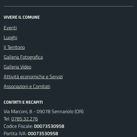
VIVERE IL COMUNE
Eventi
Luoghi
Il Territorio
Galleria Fotografica
Galleria Video
Attività economiche e Servizi
Associazioni e Comitati
CONTATTI E RECAPITI
Via Marconi, 8 - 09078 Sennariolo (OR)
Tel:
0785.32.276
Codice Fiscale:
00073530958
Partita IVA:
00073530958