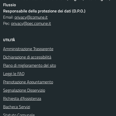
Flussio
Responsabile della protezione dei dati (D.P.O.)
Email:
privacy@comune.it
Pec:
privacy@pec.comune.it
UTILITÀ
Amministrazione Trasparente
Dichiarazione di accessibilità
Piano di miglioramento del sito
Leggi le FAQ
Prenotazione Appuntamento
Segnalazione Disservizio
Richiesta d'Assistenza
Bacheca Servizi
Statuto Comunale