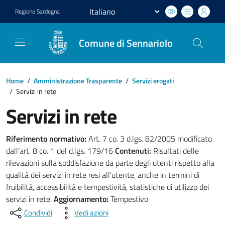
Regione
Sardegna
Comune di Sennariolo
Home
/
Amministrazione Trasparente
/
Servizi erogati
/
Servizi in rete
Servizi in rete
Riferimento normativo:
Art. 7 co. 3 d.lgs. 82/2005 modificato
dall’art. 8 co. 1 del d.lgs. 179/16
Contenuti:
Risultati delle
rilevazioni sulla soddisfazione da parte degli utenti rispetto alla
qualità dei servizi in rete resi all’utente, anche in termini di
fruibilità, accessibilità e tempestività, statistiche di utilizzo dei
servizi in rete.
Aggiornamento:
Tempestivo
Condividi
Vedi azioni