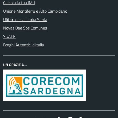
Calcola la tua IMU
Unione Montiferru e Alto Campidano
Ufitziu de sa Limba Sarda
Novas Dae Sos Comunes
SUAPE
Borghi Autentici d’Italia
UN GRAZIE A...