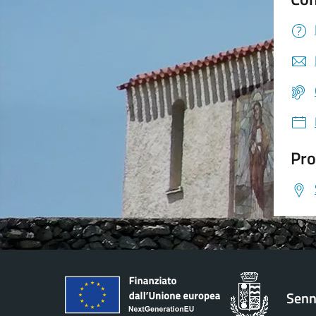
Pro
Senn