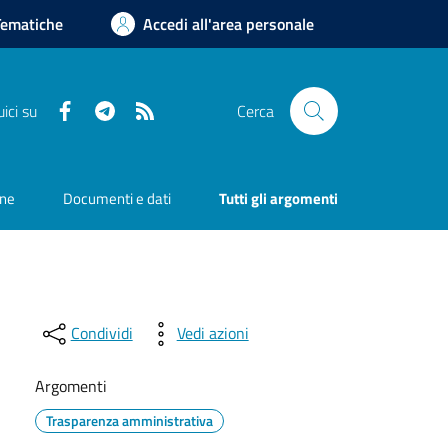
Tematiche
Accedi all'area personale
Facebook
Telegram
RSS
ici su
Cerca
one
Documenti e dati
Tutti gli argomenti
Condividi
Vedi azioni
Argomenti
Trasparenza amministrativa