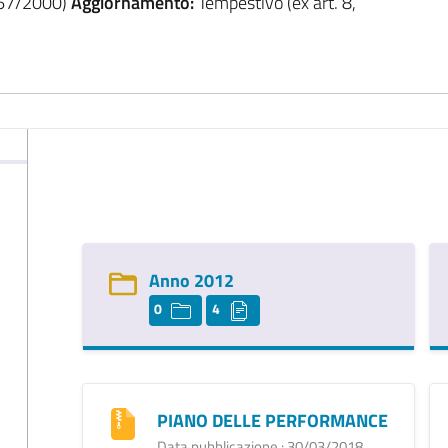
. 267/2000)
Aggiornamento:
Tempestivo (ex art. 8,
Anno 2012
0
4
PIANO DELLE PERFORMANCE
Data pubblicazione : 30/03/2018