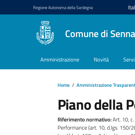
Regione
Autonoma della
Sardegna
Comune di Senna
Amministrazione
Novità
Servi
Home
/
Amministrazione Trasparen
Piano della 
Riferimento normativo:
Art. 10, c.
Performance (art. 10, d.lgs. 150/20