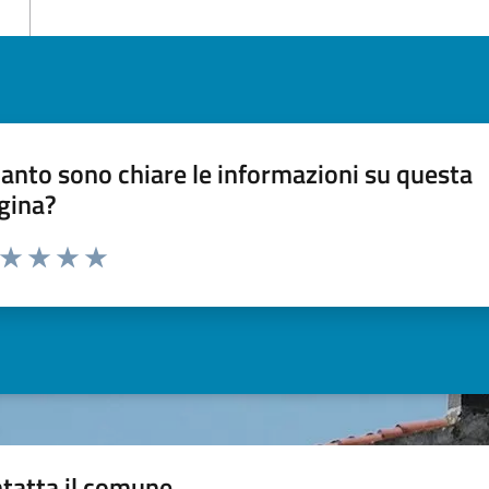
anto sono chiare le informazioni su questa
gina?
a da 1 a 5 stelle la pagina
ta 1 stelle su 5
Valuta 2 stelle su 5
Valuta 3 stelle su 5
Valuta 4 stelle su 5
Valuta 5 stelle su 5
tatta il comune