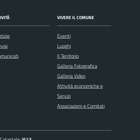
OVITÀ
VIVERE IL COMUNE
tizie
Eventi
visi
Luoghi
omunicati
Il Territorio
Galleria Fotografica
Galleria Video
Attività economiche e
Servizi
Associazioni e Comitati
atastale:
I613