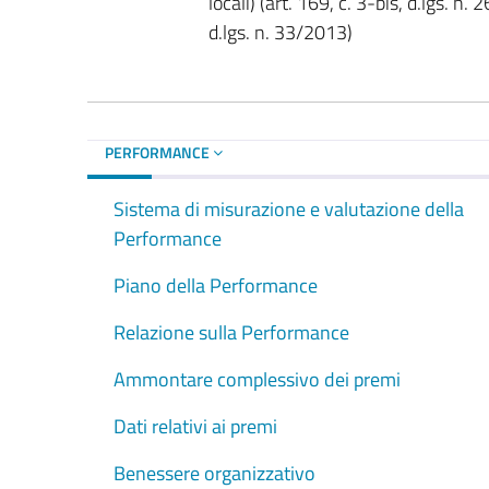
locali) (art. 169, c. 3-bis, d.lgs. n
d.lgs. n. 33/2013)
PERFORMANCE
Sistema di misurazione e valutazione della
Performance
Piano della Performance
Relazione sulla Performance
Ammontare complessivo dei premi
Dati relativi ai premi
Benessere organizzativo