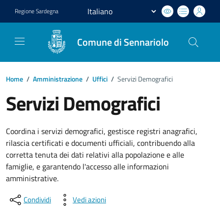
Regione
Sardegna
Comune di Sennariolo
Home
/
Amministrazione
/
Uffici
/
Servizi Demografici
Servizi Demografici
Coordina i servizi demografici, gestisce registri anagrafici,
rilascia certificati e documenti ufficiali, contribuendo alla
corretta tenuta dei dati relativi alla popolazione e alle
famiglie, e garantendo l'accesso alle informazioni
amministrative.
Condividi
Vedi azioni