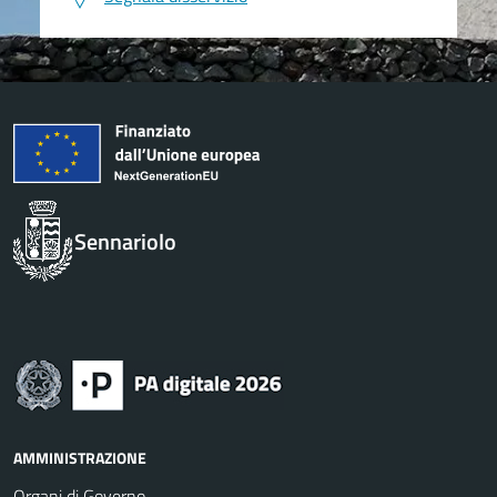
Sennariolo
AMMINISTRAZIONE
Organi di Governo