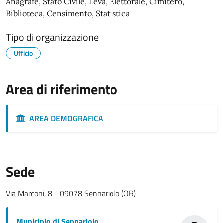
Anagrafe, Stato Civile, Leva, Elettorale, Cimitero,
Biblioteca, Censimento, Statistica
Tipo di organizzazione
Ufficio
Area di riferimento
AREA DEMOGRAFICA
Sede
Via Marconi, 8 - 09078 Sennariolo (OR)
Municipio di Sennariolo