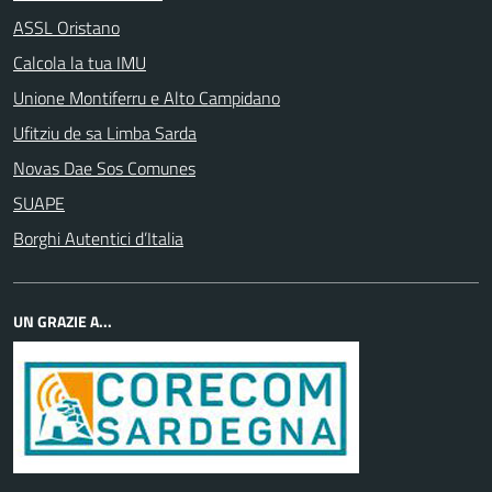
ASSL Oristano
Calcola la tua IMU
Unione Montiferru e Alto Campidano
Ufitziu de sa Limba Sarda
Novas Dae Sos Comunes
SUAPE
Borghi Autentici d’Italia
UN GRAZIE A...