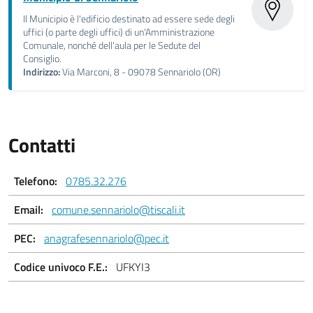
Il Municipio è l'edificio destinato ad essere sede degli
uffici (o parte degli uffici) di un'Amministrazione
Comunale, nonché dell'aula per le Sedute del
Consiglio.
Indirizzo:
Via Marconi, 8 - 09078 Sennariolo (OR)
Contatti
Telefono:
0785.32.276
Email:
comune.sennariolo@tiscali.it
PEC:
anagrafesennariolo@pec.it
Codice univoco F.E.:
UFKYI3