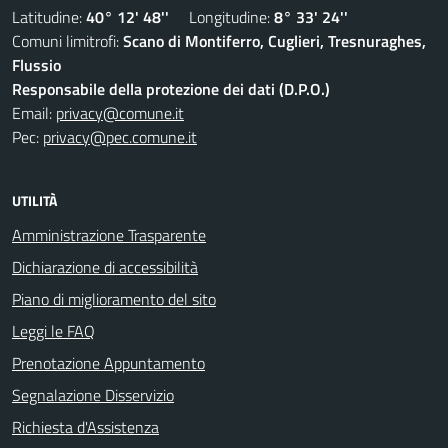
Latitudine:
40° 12' 48''
Longitudine:
8° 33' 24''
Comuni limitrofi:
Scano di Montiferro, Cuglieri, Tresnuraghes,
Flussio
Responsabile della protezione dei dati (D.P.O.)
Email:
privacy@comune.it
Pec:
privacy@pec.comune.it
UTILITÀ
Amministrazione Trasparente
Dichiarazione di accessibilità
Piano di miglioramento del sito
Leggi le FAQ
Prenotazione Appuntamento
Segnalazione Disservizio
Richiesta d'Assistenza